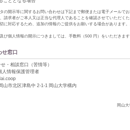
ることとなる場合
タの開示等に関するお問い合わせは下記まで郵便または電子メールでお
、請求者がご本人又は正当な代理人であることを確認させていただくた
切に対応するため、追加の情報のご提供をお願いする場合があります。
及び個人情報の開示につきましては、手数料（500 円）をいただきます
わせ窓口
合せ・相談窓口（苦情等）
個人情報保護管理者
ai.coop
山県岡山市北区津島中 2-1-1 岡山大学構内
岡山大