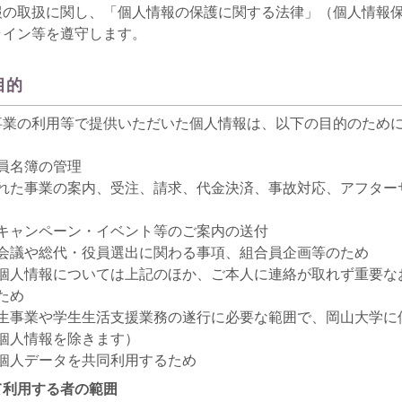
報の取扱に関し、「個人情報の保護に関する法律」（個人情報
ライン等を遵守します。
目的
事業の利用等で提供いただいた個人情報は、以下の目的のため
員名簿の管理
れた事業の案内、受注、請求、代金決済、事故対応、アフター
キャンペーン・イベント等のご案内の送付
会議や総代・役員選出に関わる事項、組合員企画等のため
個人情報については上記のほか、ご本人に連絡が取れず重要な
ため
生事業や学生生活支援業務の遂行に必要な範囲で、岡山大学に
個人情報を除きます）
個人データを共同利用するため
て利用する者の範囲