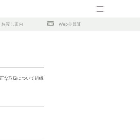
お渡し案内
Web会員証
正な取扱について組織