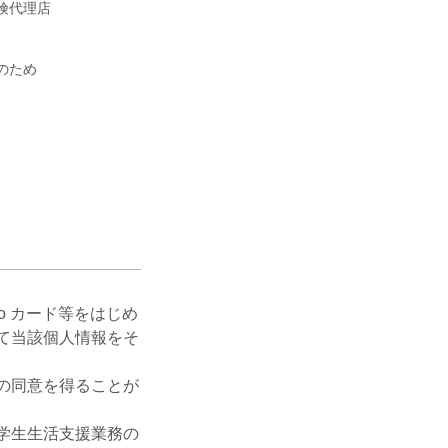
険代理店
のため
。
o カード等をはじめ
て当該個人情報をそ
の同意を得ることが
学生生活支援業務の