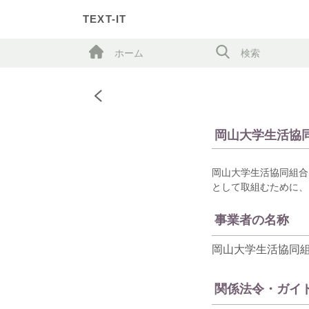
TEXT-IT
ホーム
検索
岡山大学生活協
岡山大学生活協同組合
として取組むために、
事業者の名称
岡山大学生活協同
関係法令・ガイ