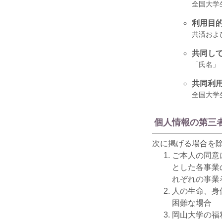
全国大学
利用目
共済およ
共同し
「氏名」
共同利
全国大学
個人情報の第三
次に掲げる場合を
ご本人の同意
とした各事業
れぞれの事業
人の生命、身
困難な場合
岡山大学の福