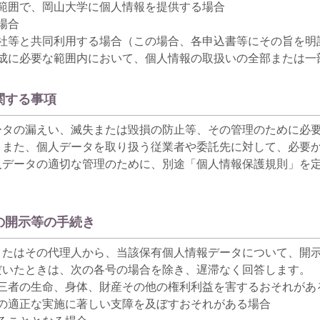
範囲で、岡山大学に個人情報を提供する場合
場合
社等と共同利用する場合（この場合、各申込書等にその旨を明
成に必要な範囲内において、個人情報の取扱いの全部または一
関する事項
ータの漏えい、滅失または毀損の防止等、その管理のために必
。また、個人データを取り扱う従業者や委託先に対して、必要
人データの適切な管理のために、別途「個人情報保護規則」を
の開示等の手続き
またはその代理人から、当該保有個人情報データについて、開
だいたときは、次の各号の場合を除き、遅滞なく回答します。
三者の生命、身体、財産その他の権利利益を害するおそれがあ
の適正な実施に著しい支障を及ぼすおそれがある場合