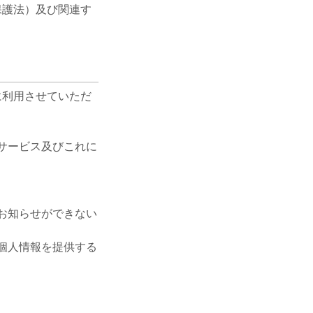
保護法）及び関連す
に利用させていただ
サービス及びこれに
お知らせができない
個人情報を提供する