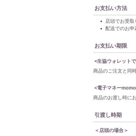
お支払い方法
店頭でお受取
配送でのお申
お支払い期限
<生協ウォレットで
商品のご注文と同
<電子マネーmom
商品のお渡し時に
引渡し時期
＜店頭の場合＞