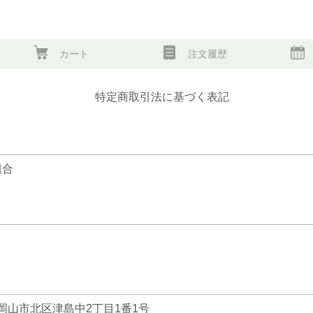
カート
注文履歴
特定商取引法に基づく表記
組合
山県岡山市北区津島中2丁目1番1号