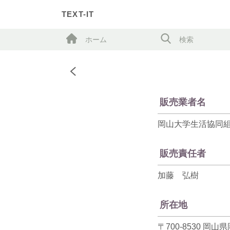
TEXT-IT
ホーム
検索
販売業者名
岡山大学生活協同
販売責任者
加藤 弘樹
所在地
〒700-8530 岡