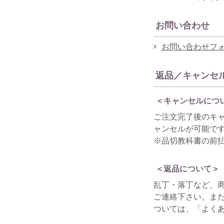
お問い合わせ
お問い合わせフ
返品／キャンセ
＜キャンセルにつ
ご注文完了後のキ
ャンセルが可能で
※品切教科書の前
＜返品について＞
乱丁・落丁など、
ご連絡下さい。ま
ついては、「よく