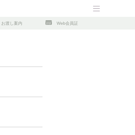
お渡し案内
Web会員証