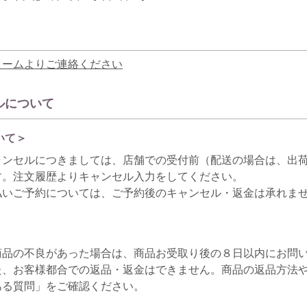
ォームよりご連絡ください
ルについて
いて＞
ャンセルにつきましては、店舗での受付前（配送の場合は、出
す。注文履歴よりキャンセル入力をしてください。
払いご予約については、ご予約後のキャンセル・返金は承れま
商品の不良があった場合は、商品お受取り後の８日以内にお問
た、お客様都合での返品・返金はできません。商品の返品方法
ある質問」をご確認ください。