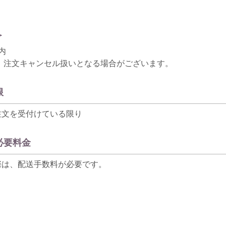
＞
内
、注文キャンセル扱いとなる場合がございます。
限
注文を受付けている限り
必要料金
際は、配送手数料が必要です。