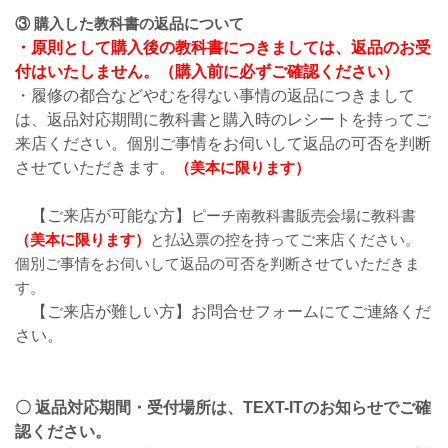
③ 購入した教科書の返品について
・原則として購入後の教科書につきましては、返品のお受
付はいたしません。（購入前に必ずご確認ください）
・履修の都合などやむを得ない事情の返品につきまして
は、返品対応期間に教科書と購入時のレシートを持ってご
来店ください。個別ご事情をお伺いして返品の可否を判断
させていただきます。
（美本に限ります）
【ご来店が可能な方】
ピーチ南教科書販売会場に教科書
（美本に限ります）
と払込票の控を持ってご来店ください。
個別ご事情をお伺いして返品の可否を判断させていただきま
す。
【ご来店が難しい方】お問合せフォームにてご連絡くだ
さい。
〇 返品対応期間・受付場所は、TEXT-ITのお知らせでご確
認ください。