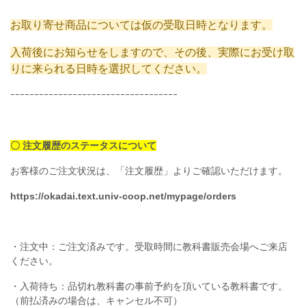
お取り寄せ商品については仮の受取日時となります。
入荷後にお知らせをしますので、その後、実際にお受け取
りに来られる日時を選択してください。
ｰｰｰｰｰｰｰｰｰｰｰｰｰｰｰｰｰｰｰｰｰｰｰｰｰｰｰｰｰｰｰｰｰｰｰ
〇 注文履歴のステータスについて
お客様のご注文状況は、「注文履歴」よりご確認いただけます。
https://okadai.text.univ-coop.net/mypage/orders
・注文中：ご注文済みです。受取時間に教科書販売会場へご来店
ください。
・入荷待ち：品切れ教科書の事前予約を頂いている教科書です。
（前払済みの場合は、キャンセル不可）