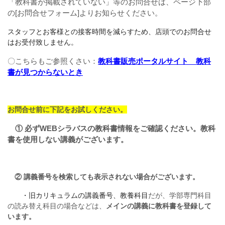
「教科書が掲載されていない」等のお問合せは、ページ下部
の[お問合せフォーム]よりお知らせください。
スタッフとお客様との接客時間を減らすため、店頭でのお問合せ
はお受付致しません。
〇こちらもご参照くさい：
教科書販売ポータルサイト 教科
書が見つからないとき
お問合せ前に下記をお試しください。
① 必ずWEBシラバスの教科書情報をご確認ください。
教科
書を使用しない講義がございます。
② 講義番号を検索しても表示されない場合がございます。
・旧カリキュラムの講義番号、教養科目
だが、学部専門科目
の読み替え科目の場合などは、
メインの講義に教科書を登録して
います。