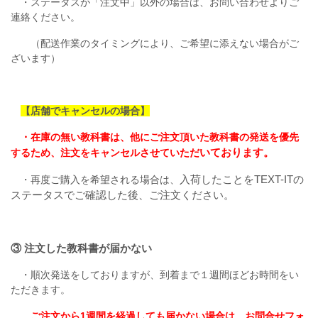
・ステータスが「注文中」以外の場合は、お問い合わせよりご
連絡ください。
（配送作業のタイミングにより、ご希望に添えない場合がご
ざいます）
【店舗でキャンセルの場合】
・在庫の無い教科書は、他にご注文頂いた教科書の発送を優先
いております。
するため、注文をキャンセルさせていただ
入荷したことを
TEXT-ITの
・再度ご購入を希望される場合は、
ステータスでご確認した後、ご注文ください。
③ 注文した教科書が届かない
・順次発送をしておりますが、到着まで１週間ほどお時間をい
ただきます。
ご注文から1週間を経過しても届かない場合は、お問合せフォ