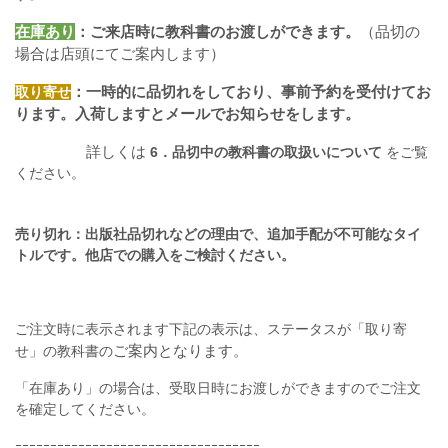
在庫あり
：ご来店時に教科書のお渡しができます。
（品切の
場合は店頭にてご案内します）
：一時的に品切れをしており、事前予約を受付けてお
取り寄せ
ります。入荷しますとメールでお知らせをします。
詳しくは
6．品切中の教科書の取扱いについて
をご覧
ください。
売り切れ：出版社品切れなどの理由で、追加手配が不可能なタイ
トルです。他店での購入をご検討ください。
ご注文時に表示されます下記の表示は、ステータスが「取り寄
ご案内となります。
せ」の教科書の
「在庫あり」の場合は、受取日時にお渡しができますのでご注文
を確定してください。
ｰｰｰｰｰｰｰｰｰｰｰｰｰｰｰｰｰｰｰｰｰｰｰｰｰｰｰｰｰｰｰｰｰｰｰ