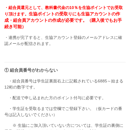
・組合員還元として、教科書代金の10％を生協ポイントでお受取
生協ポイントの受取りにも生協アカウントの作
り頂けます。
成・組合員アカウントの作成が必要です。（購入後でもお手
続き可能）
・連携が完了すると、生協アカウント登録のメールアドレスに確
認メールが配信されます。
① 組合員番号がわからない
・組合員番号は学生証裏面右上に記載されている6885～始まる
12桁の数字です。
・配送で申し込まれた方のポイント付与に必要です。
・学生証を受取るまでは空欄でご登録下さい。（仮カードの番
号は記入しないでください）
※ 生協にご加入頂いていない方については、学生証の裏側に