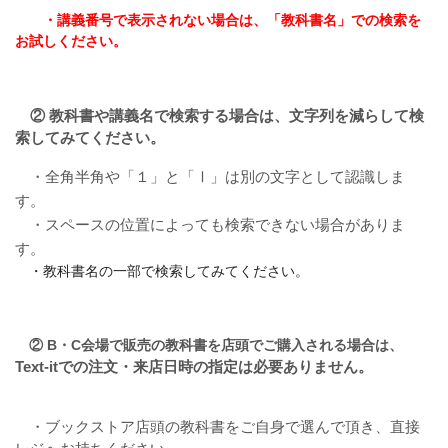
・講義番号で表示されない場合は、「教科書名」での検索を
お試しください。
② 教科書や講義名で検索する場合は、文字列を減らして検
索してみてください。
・全角半角や「
１」と「Ⅰ」
は別の文字として認識しま
す。
・スペースの位置によっても検索できない場合がありま
す。
・教科書名の一部で検索してみてください。
② B・C会場で販売の教科書を店頭でご購入される場合は、
Text-itでの注文・来店日時の
指定は必要ありません。
・ブックストア店頭の教科書
をご自身で選んで頂き、直接