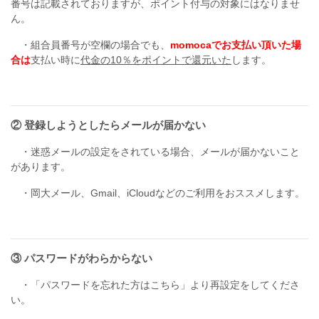
番号は記載されておりますが、ポイント付与の対象にはなりませ
ん。
・組合員番号が空欄の場合でも、
momocaでお支払い頂いた場
合は
支払い時に
代金の10％をポイントで還元いた
します。
② 登録しようとしたらメールが届かない
・迷惑メールの設定をされている場合、メールが届かないこと
があります。
・岡大メール、Gmail、iCloudなどのご利用をおススメします。
③ パスワードがわらからない
・「パスワードを忘れた方はこちら」より再設定をしてくださ
い。