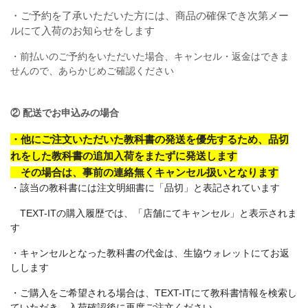
・ご予約を了承いただいた方には、商品の確保でき次第メー
ルにて入荷のお知らせをします
・前払いのご予約をいただいた場合、キャンセル・返金はできま
せんので、あらかじめご確認ください
② 配送でお申込みの場合
・他にご注文いただいた教科書の発送を優先するため、品切
れをした教科書の追加入荷をまたずに発送します
その場合は、事前の連絡無くキャンセル扱いとなります
・該当の教科書には注文明細書に「品切」と表記されています
TEXT-ITの購入履歴では、「店舗にてキャンセル」と表示されま
す
・キャンセルとなった教科書の代金は、生協ウォレットにてお返
しします
・ご購入をご希望される場合は、TEXT-ITにて教科書情報を検索し
ていただき、入荷確認後に再度ご注文ください