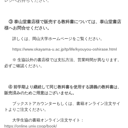
レジへお持ちください。
③ 泰山堂書店様で販売する教科書については、泰山堂書店
様へお問合せください。
詳しくは、岡山大学ホームページをご覧ください。
https://www.okayama-u.ac.jp/tp/life/kyouyou-oshirase.html
※ 生協以外の書店様では支払方法、営業時間が異なります。
必ずご確認ください。
④ 前学期より継続して同じ教科書を使用する講義の教科書は、
販売済みのためご用意はございません。
ブックストアカウンターもしくは、書籍オンライン注文サイ
トよりご注文ください。
大学生協の書籍オンライン注文サイト：
https://online.univ.coop/book/