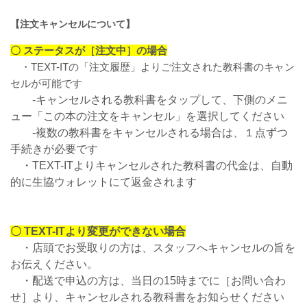
【注文キャンセルについて】
〇 ステータスが［注文中］の場合
・
TEXT-ITの「注文履歴」よりご注文された教科書のキャン
セルが可能です
‐キャンセルされる教科書をタップして、下側のメニ
ュー「この本の注文をキャンセル」を選択してください
‐複数の教科書をキャンセルされる場合は、１点ずつ
手続きが必要です
・TEXT-ITよりキャンセルされた教科書の代金は、自動
的に生協ウォレットにて返金されます
〇 TEXT-ITより変更ができない場合
・店頭でお受取りの方は、スタッフへキャンセルの旨を
お伝えください。
・配送で申込の方は、当日の15時までに［お問い合わ
せ］より、キャンセルされる教科書をお知らせください