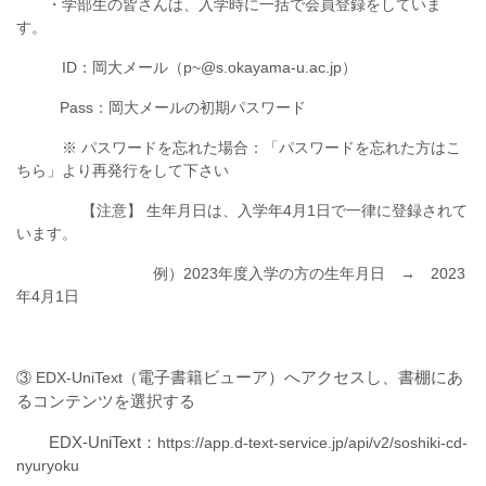
・学部生の皆さんは、入学時に一括で会員登録をしていま
す。
ID：岡大メール（p~@s.okayama-u.ac.jp）
Pass：岡大メールの初期パスワード
※ パスワードを忘れた場合：「パスワードを忘れた方はこ
ちら」より再発行をして下さい
【注意】 生年月日は、入学年4月1日で一律に登録されて
います。
例）2023年度入学の方の生年月日 → 2023
年4月1日
電子書籍ビューア
）へアクセスし、書棚にあ
③ EDX-UniText（
るコンテンツを選択する
EDX-UniText：
https://app.d-text-service.jp/api/v2/soshiki-cd-
nyuryoku