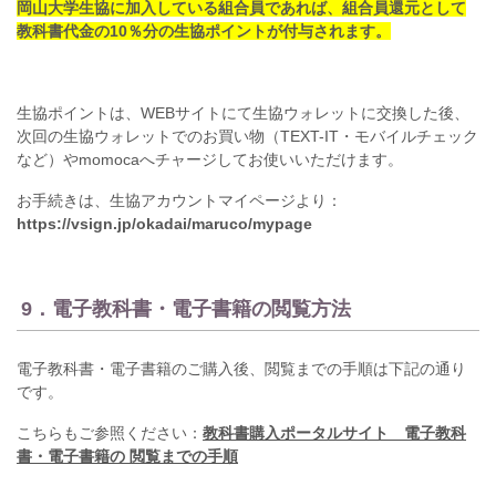
岡山大学生協に加入している組合員であれば、組合員還元として
教科書代金の10％分の生協ポイントが付与されます。
生協ポイントは、WEBサイトにて生協ウォレットに交換した後、
次回の生協ウォレットでのお買い物（TEXT-IT・モバイルチェック
など）やmomocaへチャージしてお使いいただけます。
お手続きは、生協アカウントマイページより：
https://vsign.jp/okadai/maruco/mypage
9．電子教科書・電子書籍の閲覧方法
電子教科書・電子書籍のご購入後、閲覧までの手順は下記の通り
です。
こちらもご参照ください：
教科書購入ポータルサイト 電子教科
書・電子書籍の 閲覧までの手順